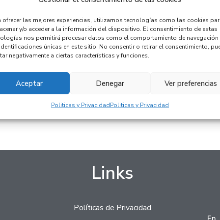
 ofrecer las mejores experiencias, utilizamos tecnologías como las cookies pa
cenar y/o acceder a la información del dispositivo. El consentimiento de estas
nologías nos permitirá procesar datos como el comportamiento de navegación
identificaciones únicas en este sitio. No consentir o retirar el consentimiento, pu
tar negativamente a ciertas características y funciones.
Aceptar
Denegar
Ver preferencias
Politicas y Privacidad
Politicas y Privacidad
Links
Políticas de Privacidad
En 