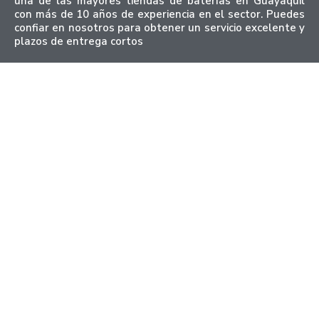
una de las mayores tiendas de baterías en Guayaquil
con más de 10 años de experiencia en el sector. Puedes
confiar en nosotros para obtener un servicio excelente y
plazos de entrega cortos