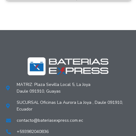
MATRIZ: Plaza Sevilla Local 5, La Joya
Daule 091910, Guayas
SUCURSAL Oficinas La Aurora La Joya , Daule 091910,
Ecuador
contacto@bateriasexpress.com.ec
+593982040836