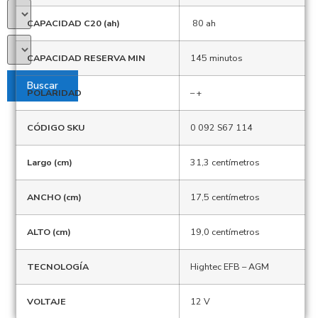
CAPACIDAD C20 (ah)
80 ah
CAPACIDAD RESERVA MIN
145 minutos
Buscar
POLARIDAD
– +
CÓDIGO SKU
0 092 S67 114
Largo (cm)
31,3 centímetros
ANCHO (cm)
17,5 centímetros
ALTO (cm)
19,0 centímetros
TECNOLOGÍA
Hightec EFB – AGM
VOLTAJE
12 V