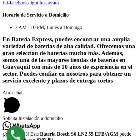
Jki-facebook-light
Instagram
Horario de Servicio a Domicilio
7 AM - 10 PM, Lunes a Domingo
En Batería Express, puedes encontrar una amplia
variedad de baterías de alta calidad. Ofrecemos una
gran selección de baterías mucho más. Además,
somos una de las mayores tiendas de baterías en
Guayaquil con más de 10 años de experiencia en el
sector. Puedes confiar en nosotros para obtener un
servicio excelente y plazos de entrega cortos
Abrir chat
Solicita Instalación a domicilio
¡Ahorra -9%! Este
Bateria Bosch S6 LN2 55 EFB/AGM
puede
ser tuyo solo por
$265,00
.