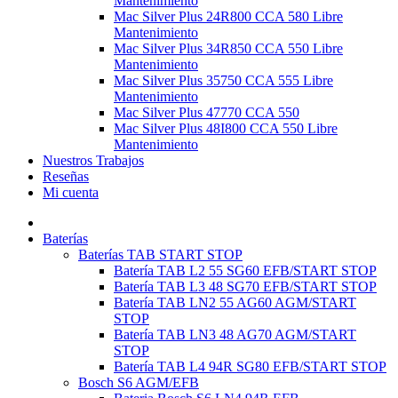
Mantenimiento
Mac Silver Plus 24R800 CCA 580 Libre
Mantenimiento
Mac Silver Plus 34R850 CCA 550 Libre
Mantenimiento
Mac Silver Plus 35750 CCA 555 Libre
Mantenimiento
Mac Silver Plus 47770 CCA 550
Mac Silver Plus 48I800 CCA 550 Libre
Mantenimiento
Nuestros Trabajos
Reseñas
Mi cuenta
Baterías
Baterías TAB START STOP
Batería TAB L2 55 SG60 EFB/START STOP
Batería TAB L3 48 SG70 EFB/START STOP
Batería TAB LN2 55 AG60 AGM/START
STOP
Batería TAB LN3 48 AG70 AGM/START
STOP
Batería TAB L4 94R SG80 EFB/START STOP
Bosch S6 AGM/EFB