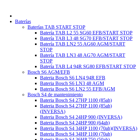
Ir
al
contenido
Baterías
Baterías TAB START STOP
Batería TAB L2 55 SG60 EFB/START STOP
Batería TAB L3 48 SG70 EFB/START STOP
Batería TAB LN2 55 AG60 AGM/START
STOP
Batería TAB LN3 48 AG70 AGM/START
STOP
Batería TAB L4 94R SG80 EFB/START STOP
Bosch S6 AGM/EFB
Bateria Bosch S6 LN4 94R EFB
Bateria Bosch S6 LN3 48 AGM
Bateria Bosch S6 LN2 55 EFB/AGM
Bosch S4 de mantenimiento
Bateria Bosch S4 27HP 1100 (85ah)
Bateria Bosch S4 27HP 1100 (85ah)
(INVERSA)
Bateria Bosch S4 24HP 900 (INVERSA)
Bateria Bosch S4 24HP 900 (64ah)
Bateria Bosch S4 34HP 1100 (70ah)(INVERSA)
Bateria Bosch S4 34HP 1100 (70ah)
Bateria Bosch S4 36HP 750 (50ah)