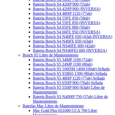
Bateria Bosch S4 42HP 900 (55ah)
Bateria Bosch S4 42HP 900 (INVERSA)
Bateria Bosch S4 48HP 1120 (77ah)
Bateria Bosch S4 55FE 850 (58ah)
Bateria Bosch S4 55FE 850 (INVERSA)
Batería Bosch S4 65FE 800 (50ah)
Bateria Bosch S4 66FE 950 (INVERSA)
Bateria Bosch S4 N40FE 650 (43ah INVERSA)
Bateria Bosch S4 N40FE 650 (43ah)
Bateria Bosch S4 NS40FE 600 (42ah)
Bateria Bosch S4 NS40FEI 600 (INVERSA)
Bosch S5 Libre de Mantenimiento
Bateria Bosch S5 34MP 1100 (72ah)
Bateria Bosch S5 24MP 1100 (80ah)
Bateria Bosch S5 100DM 1400(100ah) Sellada
Bateria Bosch S5 S5B65 1300 (80ah) Sellada
Bateria Bosch S5 48HP 1120 (77ah) Sellada
Bateria Bosch S5 65HP 900 (70ah) Sellada
Bateria Bosch S5 55HP 900 (63ah) Libre de
Mantenimiento
Bateria Bosch S5 N40HP 750 (57ah) Libre de
Mantenimiento
Baterías Mac Libre de Mantenimiento
Mac Gold Plus 651000 CCA 700 Libre