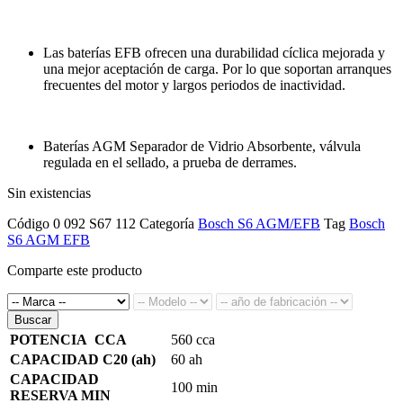
Las baterías EFB ofrecen una durabilidad cíclica mejorada y
una mejor aceptación de carga. Por lo que soportan arranques
frecuentes del motor y largos periodos de inactividad.
Baterías AGM Separador de Vidrio Absorbente, válvula
regulada en el sellado, a prueba de derrames.
Sin existencias
Código
0 092 S67 112
Categoría
Bosch S6 AGM/EFB
Tag
Bosch
S6 AGM EFB
Comparte este producto
Buscar
POTENCIA CCA
560 cca
CAPACIDAD C20 (ah)
60 ah
CAPACIDAD
100 min
RESERVA MIN