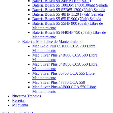
Bateria Bosch S5 24MP 1100 (80ah)
Bateria Bosch S5 100DM 1400(100ah) Sellada
Bateria Bosch S5 S5B65 1300 (80ah) Sellada
Bateria Bosch S5 48HP 1120 (77ah) Sellada
Bateria Bosch S5 65HP 900 (70ah) Sellada
Bateria Bosch S5 55HP 900 (63ah) Libre de
Mantenimiento
Bateria Bosch S5 N40HP 750 (57ah) Libre de
Mantenimiento
Baterías Mac Libre de Mantenimiento
Mac Gold Plus 651000 CCA 700 Libre
Mantenimiento
Mac Silver Plus 24R800 CCA 580 Libre
Mantenimiento
Mac Silver Plus 34R850 CCA 550 Libre
Mantenimiento
Mac Silver Plus 35750 CCA 555 Libre
Mantenimiento
Mac Silver Plus 47770 CCA 550
Mac Silver Plus 48I800 CCA 550 Libre
Mantenimiento
Nuestros Trabajos
Reseñas
Mi cuenta