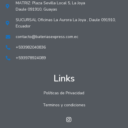
MATRIZ: Plaza Sevilla Local 5, La Joya
Daule 091910, Guayas
SUCURSAL Oficinas La Aurora La Joya , Daule 091910,
Ecuador
contacto@bateriasexpress.com.ec
+593982040836
+593978924089
Links
Políticas de Privacidad
Terminos y condiciones