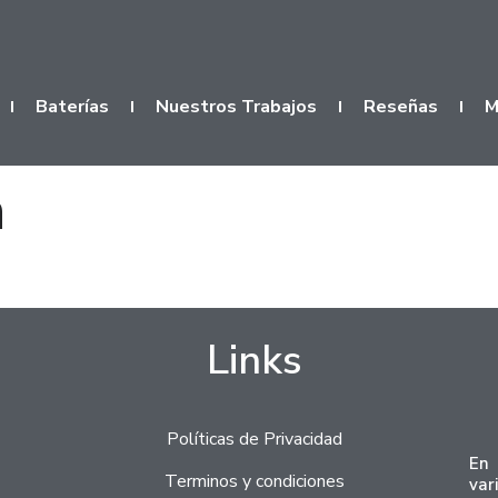
Baterías
Nuestros Trabajos
Reseñas
M
n
Links
Políticas de Privacidad
En 
Terminos y condiciones
var