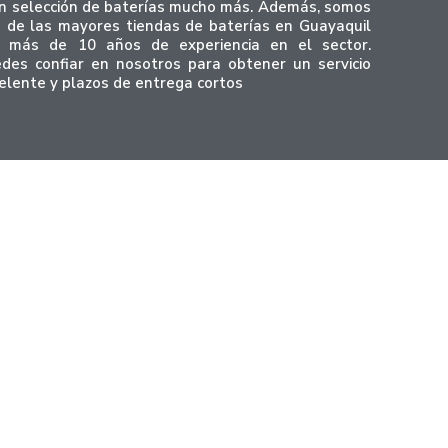
n selección de baterías mucho más. Además, somos
 de las mayores tiendas de baterías en Guayaquil
 más de 10 años de experiencia en el sector.
des confiar en nosotros para obtener un servicio
elente y plazos de entrega cortos