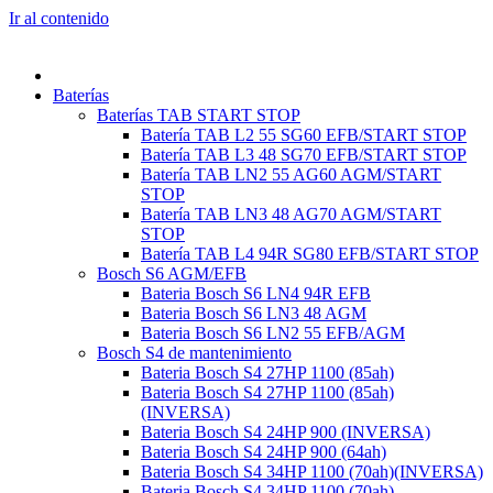
Ir al contenido
Baterías
Baterías TAB START STOP
Batería TAB L2 55 SG60 EFB/START STOP
Batería TAB L3 48 SG70 EFB/START STOP
Batería TAB LN2 55 AG60 AGM/START
STOP
Batería TAB LN3 48 AG70 AGM/START
STOP
Batería TAB L4 94R SG80 EFB/START STOP
Bosch S6 AGM/EFB
Bateria Bosch S6 LN4 94R EFB
Bateria Bosch S6 LN3 48 AGM
Bateria Bosch S6 LN2 55 EFB/AGM
Bosch S4 de mantenimiento
Bateria Bosch S4 27HP 1100 (85ah)
Bateria Bosch S4 27HP 1100 (85ah)
(INVERSA)
Bateria Bosch S4 24HP 900 (INVERSA)
Bateria Bosch S4 24HP 900 (64ah)
Bateria Bosch S4 34HP 1100 (70ah)(INVERSA)
Bateria Bosch S4 34HP 1100 (70ah)