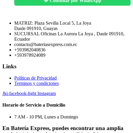
💬 Consultar por WhatsApp
MATRIZ: Plaza Sevilla Local 5, La Joya
Daule 091910, Guayas
SUCURSAL Oficinas La Aurora La Joya , Daule 091910,
Ecuador
contacto@bateriasexpress.com.ec
+593982040836
+593978924089
Links
Políticas de Privacidad
Terminos y condiciones
Jki-facebook-light
Instagram
Horario de Servicio a Domicilio
7 AM - 10 PM, Lunes a Domingo
En Batería Express, puedes encontrar una amplia