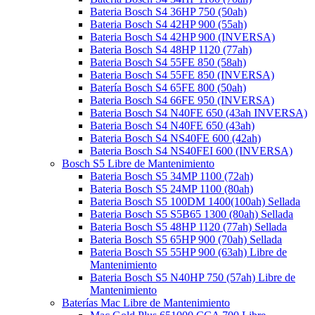
Bateria Bosch S4 36HP 750 (50ah)
Bateria Bosch S4 42HP 900 (55ah)
Bateria Bosch S4 42HP 900 (INVERSA)
Bateria Bosch S4 48HP 1120 (77ah)
Bateria Bosch S4 55FE 850 (58ah)
Bateria Bosch S4 55FE 850 (INVERSA)
Batería Bosch S4 65FE 800 (50ah)
Bateria Bosch S4 66FE 950 (INVERSA)
Bateria Bosch S4 N40FE 650 (43ah INVERSA)
Bateria Bosch S4 N40FE 650 (43ah)
Bateria Bosch S4 NS40FE 600 (42ah)
Bateria Bosch S4 NS40FEI 600 (INVERSA)
Bosch S5 Libre de Mantenimiento
Bateria Bosch S5 34MP 1100 (72ah)
Bateria Bosch S5 24MP 1100 (80ah)
Bateria Bosch S5 100DM 1400(100ah) Sellada
Bateria Bosch S5 S5B65 1300 (80ah) Sellada
Bateria Bosch S5 48HP 1120 (77ah) Sellada
Bateria Bosch S5 65HP 900 (70ah) Sellada
Bateria Bosch S5 55HP 900 (63ah) Libre de
Mantenimiento
Bateria Bosch S5 N40HP 750 (57ah) Libre de
Mantenimiento
Baterías Mac Libre de Mantenimiento