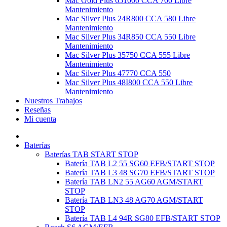
Mac Gold Plus 651000 CCA 700 Libre
Mantenimiento
Mac Silver Plus 24R800 CCA 580 Libre
Mantenimiento
Mac Silver Plus 34R850 CCA 550 Libre
Mantenimiento
Mac Silver Plus 35750 CCA 555 Libre
Mantenimiento
Mac Silver Plus 47770 CCA 550
Mac Silver Plus 48I800 CCA 550 Libre
Mantenimiento
Nuestros Trabajos
Reseñas
Mi cuenta
Baterías
Baterías TAB START STOP
Batería TAB L2 55 SG60 EFB/START STOP
Batería TAB L3 48 SG70 EFB/START STOP
Batería TAB LN2 55 AG60 AGM/START
STOP
Batería TAB LN3 48 AG70 AGM/START
STOP
Batería TAB L4 94R SG80 EFB/START STOP