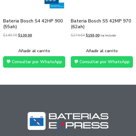
Bateria Bosch S4 42HP 900
Bateria Bosch S5 42MP 970
(55ah)
(62ah)
$
149,78
$
130,00
$
174,64
$
155,00
Iva Incluido
Añadir al carrito
Añadir al carrito
💬 Consultar por WhatsApp
💬 Consultar por WhatsApp