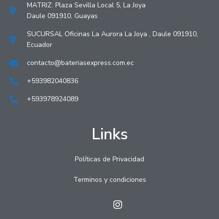
MATRIZ: Plaza Sevilla Local 5, La Joya
Daule 091910, Guayas
SUCURSAL Oficinas La Aurora La Joya , Daule 091910,
Ecuador
contacto@bateriasexpress.com.ec
+593982040836
+593978924089
Links
Políticas de Privacidad
Terminos y condiciones