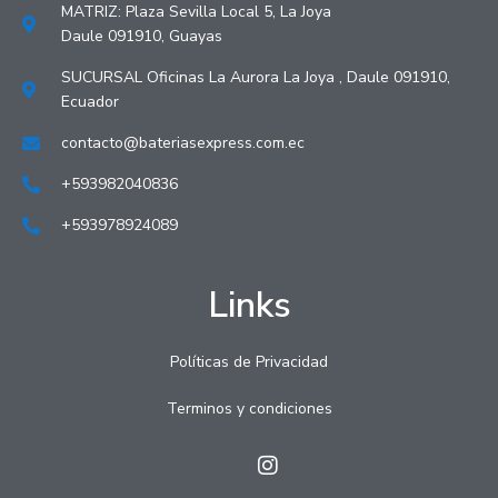
MATRIZ: Plaza Sevilla Local 5, La Joya
Daule 091910, Guayas
SUCURSAL Oficinas La Aurora La Joya , Daule 091910,
Ecuador
contacto@bateriasexpress.com.ec
+593982040836
+593978924089
Links
Políticas de Privacidad
Terminos y condiciones