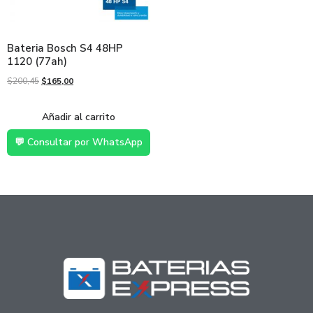
Bateria Bosch S4 48HP
1120 (77ah)
$
200,45
$
165,00
Añadir al carrito
💬 Consultar por WhatsApp