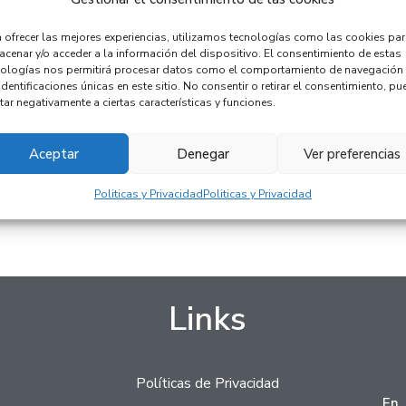
 ofrecer las mejores experiencias, utilizamos tecnologías como las cookies pa
cenar y/o acceder a la información del dispositivo. El consentimiento de estas
nologías nos permitirá procesar datos como el comportamiento de navegación
identificaciones únicas en este sitio. No consentir o retirar el consentimiento, pu
tar negativamente a ciertas características y funciones.
Aceptar
Denegar
Ver preferencias
Politicas y Privacidad
Politicas y Privacidad
Links
Políticas de Privacidad
En 