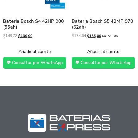
Bateria Bosch S4 42HP 900
Bateria Bosch S5 42MP 970
(55ah)
(62ah)
$
149,78
$
130,00
$
174,64
$
155,00
Iva Incluido
Añadir al carrito
Añadir al carrito
💬 Consultar por WhatsApp
💬 Consultar por WhatsApp