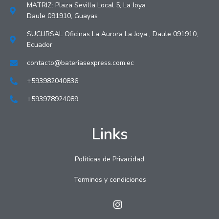
MATRIZ: Plaza Sevilla Local 5, La Joya
Daule 091910, Guayas
SUCURSAL Oficinas La Aurora La Joya , Daule 091910,
Ecuador
contacto@bateriasexpress.com.ec
+593982040836
+593978924089
Links
Políticas de Privacidad
Terminos y condiciones