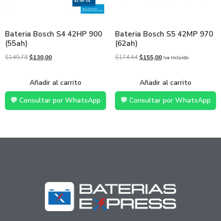
Bateria Bosch S4 42HP 900
Bateria Bosch S5 42MP 970
(55ah)
(62ah)
$
149,78
$
130,00
$
174,64
$
155,00
Iva Incluido
Añadir al carrito
Añadir al carrito
💬 Consultar por WhatsApp
💬 Consultar por WhatsApp