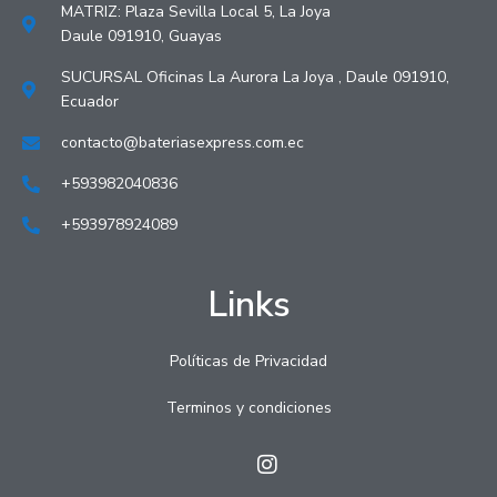
MATRIZ: Plaza Sevilla Local 5, La Joya
Daule 091910, Guayas
SUCURSAL Oficinas La Aurora La Joya , Daule 091910,
Ecuador
contacto@bateriasexpress.com.ec
+593982040836
+593978924089
Links
Políticas de Privacidad
Terminos y condiciones