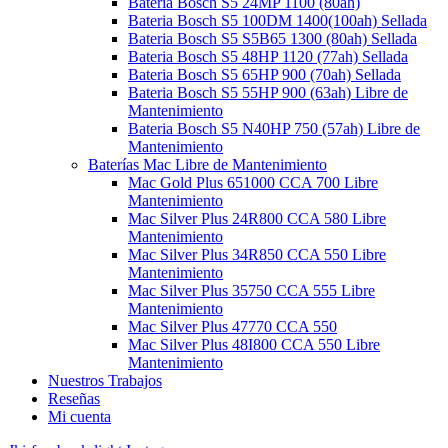
Bateria Bosch S5 24MP 1100 (80ah)
Bateria Bosch S5 100DM 1400(100ah) Sellada
Bateria Bosch S5 S5B65 1300 (80ah) Sellada
Bateria Bosch S5 48HP 1120 (77ah) Sellada
Bateria Bosch S5 65HP 900 (70ah) Sellada
Bateria Bosch S5 55HP 900 (63ah) Libre de
Mantenimiento
Bateria Bosch S5 N40HP 750 (57ah) Libre de
Mantenimiento
Baterías Mac Libre de Mantenimiento
Mac Gold Plus 651000 CCA 700 Libre
Mantenimiento
Mac Silver Plus 24R800 CCA 580 Libre
Mantenimiento
Mac Silver Plus 34R850 CCA 550 Libre
Mantenimiento
Mac Silver Plus 35750 CCA 555 Libre
Mantenimiento
Mac Silver Plus 47770 CCA 550
Mac Silver Plus 48I800 CCA 550 Libre
Mantenimiento
Nuestros Trabajos
Reseñas
Mi cuenta