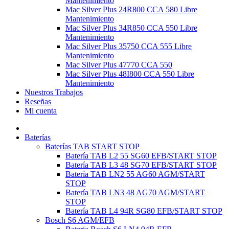
Mantenimiento
Mac Silver Plus 24R800 CCA 580 Libre
Mantenimiento
Mac Silver Plus 34R850 CCA 550 Libre
Mantenimiento
Mac Silver Plus 35750 CCA 555 Libre
Mantenimiento
Mac Silver Plus 47770 CCA 550
Mac Silver Plus 48I800 CCA 550 Libre
Mantenimiento
Nuestros Trabajos
Reseñas
Mi cuenta
Baterías
Baterías TAB START STOP
Batería TAB L2 55 SG60 EFB/START STOP
Batería TAB L3 48 SG70 EFB/START STOP
Batería TAB LN2 55 AG60 AGM/START
STOP
Batería TAB LN3 48 AG70 AGM/START
STOP
Batería TAB L4 94R SG80 EFB/START STOP
Bosch S6 AGM/EFB