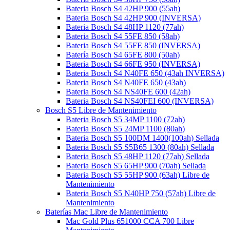
Bateria Bosch S4 42HP 900 (55ah)
Bateria Bosch S4 42HP 900 (INVERSA)
Bateria Bosch S4 48HP 1120 (77ah)
Bateria Bosch S4 55FE 850 (58ah)
Bateria Bosch S4 55FE 850 (INVERSA)
Batería Bosch S4 65FE 800 (50ah)
Bateria Bosch S4 66FE 950 (INVERSA)
Bateria Bosch S4 N40FE 650 (43ah INVERSA)
Bateria Bosch S4 N40FE 650 (43ah)
Bateria Bosch S4 NS40FE 600 (42ah)
Bateria Bosch S4 NS40FEI 600 (INVERSA)
Bosch S5 Libre de Mantenimiento
Bateria Bosch S5 34MP 1100 (72ah)
Bateria Bosch S5 24MP 1100 (80ah)
Bateria Bosch S5 100DM 1400(100ah) Sellada
Bateria Bosch S5 S5B65 1300 (80ah) Sellada
Bateria Bosch S5 48HP 1120 (77ah) Sellada
Bateria Bosch S5 65HP 900 (70ah) Sellada
Bateria Bosch S5 55HP 900 (63ah) Libre de
Mantenimiento
Bateria Bosch S5 N40HP 750 (57ah) Libre de
Mantenimiento
Baterías Mac Libre de Mantenimiento
Mac Gold Plus 651000 CCA 700 Libre