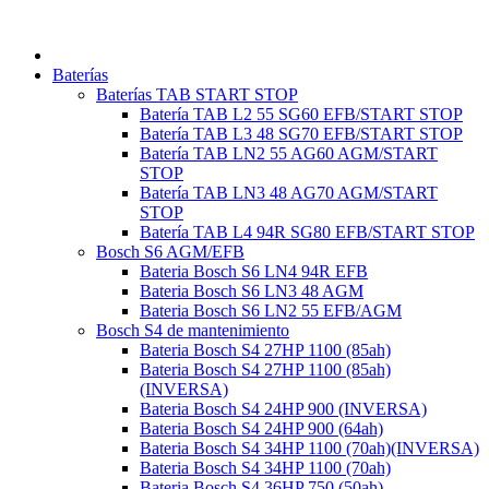
Ir
al
contenido
Baterías
Baterías TAB START STOP
Batería TAB L2 55 SG60 EFB/START STOP
Batería TAB L3 48 SG70 EFB/START STOP
Batería TAB LN2 55 AG60 AGM/START
STOP
Batería TAB LN3 48 AG70 AGM/START
STOP
Batería TAB L4 94R SG80 EFB/START STOP
Bosch S6 AGM/EFB
Bateria Bosch S6 LN4 94R EFB
Bateria Bosch S6 LN3 48 AGM
Bateria Bosch S6 LN2 55 EFB/AGM
Bosch S4 de mantenimiento
Bateria Bosch S4 27HP 1100 (85ah)
Bateria Bosch S4 27HP 1100 (85ah)
(INVERSA)
Bateria Bosch S4 24HP 900 (INVERSA)
Bateria Bosch S4 24HP 900 (64ah)
Bateria Bosch S4 34HP 1100 (70ah)(INVERSA)
Bateria Bosch S4 34HP 1100 (70ah)
Bateria Bosch S4 36HP 750 (50ah)