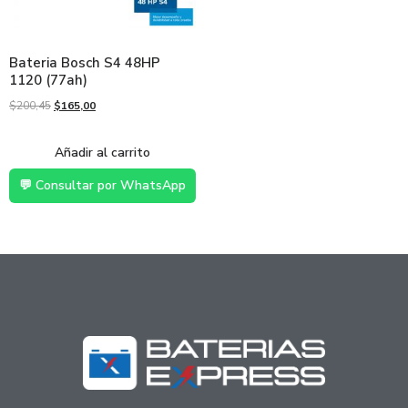
Bateria Bosch S4 48HP
1120 (77ah)
$
200,45
$
165,00
Añadir al carrito
💬 Consultar por WhatsApp