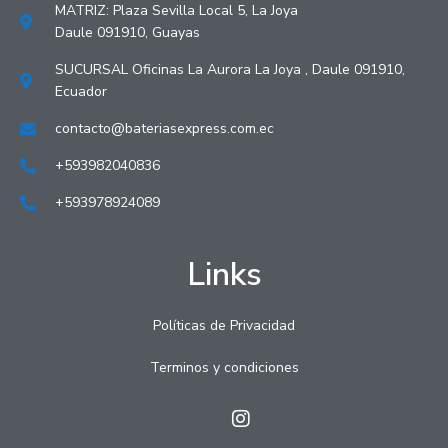
MATRIZ: Plaza Sevilla Local 5, La Joya
Daule 091910, Guayas
SUCURSAL Oficinas La Aurora La Joya , Daule 091910,
Ecuador
contacto@bateriasexpress.com.ec
+593982040836
+593978924089
Links
Políticas de Privacidad
Terminos y condiciones