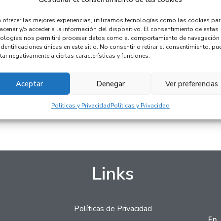
 ofrecer las mejores experiencias, utilizamos tecnologías como las cookies pa
cenar y/o acceder a la información del dispositivo. El consentimiento de estas
nologías nos permitirá procesar datos como el comportamiento de navegación
identificaciones únicas en este sitio. No consentir o retirar el consentimiento, pu
tar negativamente a ciertas características y funciones.
Aceptar
Denegar
Ver preferencias
Politicas y Privacidad
Politicas y Privacidad
Links
Políticas de Privacidad
En 