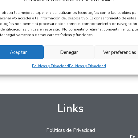
 ofrecer las mejores experiencias, utilizamos tecnologías como las cookies pa
cenar y/o acceder a la información del dispositivo. El consentimiento de estas
nologías nos permitirá procesar datos como el comportamiento de navegación
identificaciones únicas en este sitio. No consentir o retirar el consentimiento, pu
tar negativamente a ciertas características y funciones.
Aceptar
Denegar
Ver preferencias
Politicas y Privacidad
Politicas y Privacidad
Links
Políticas de Privacidad
En 