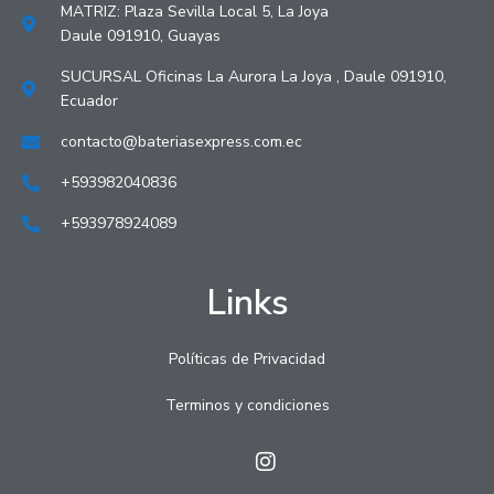
MATRIZ: Plaza Sevilla Local 5, La Joya
Daule 091910, Guayas
SUCURSAL Oficinas La Aurora La Joya , Daule 091910,
Ecuador
contacto@bateriasexpress.com.ec
+593982040836
+593978924089
Links
Políticas de Privacidad
Terminos y condiciones