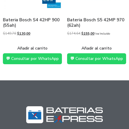
Bateria Bosch S4 42HP 900
Bateria Bosch S5 42MP 970
(55ah)
(62ah)
$
149,78
$
130,00
$
174,64
$
155,00
Iva Incluido
Añadir al carrito
Añadir al carrito
💬 Consultar por WhatsApp
💬 Consultar por WhatsApp