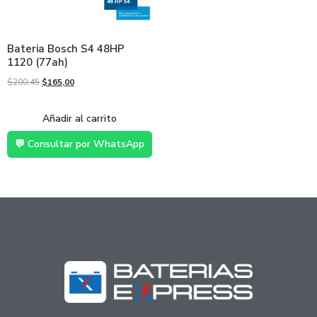
Bateria Bosch S4 48HP
1120 (77ah)
$
200,45
$
165,00
Añadir al carrito
💬 Consultar por WhatsApp