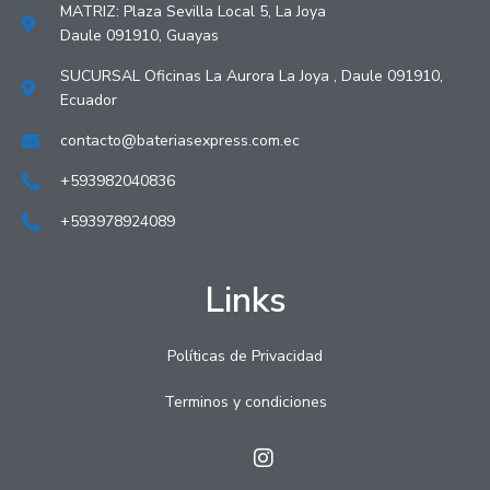
MATRIZ: Plaza Sevilla Local 5, La Joya
Daule 091910, Guayas
SUCURSAL Oficinas La Aurora La Joya , Daule 091910,
Ecuador
contacto@bateriasexpress.com.ec
+593982040836
+593978924089
Links
Políticas de Privacidad
Terminos y condiciones