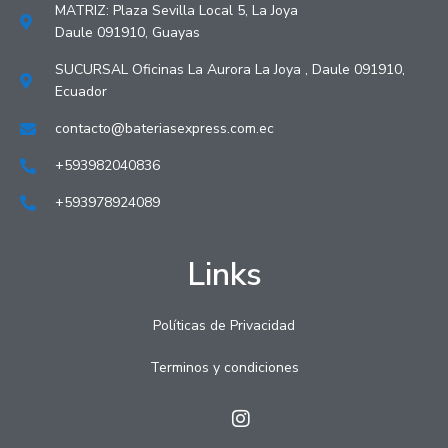
MATRIZ: Plaza Sevilla Local 5, La Joya
Daule 091910, Guayas
SUCURSAL Oficinas La Aurora La Joya , Daule 091910,
Ecuador
contacto@bateriasexpress.com.ec
+593982040836
+593978924089
Links
Políticas de Privacidad
Terminos y condiciones