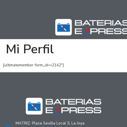
Mi Perfil
[ultimatemember form_id=»2142″]
MATRIZ: Plaza Sevilla Local 5, La Joya