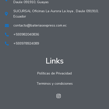
Daule 091910, Guayas
SUCURSAL Oficinas La Aurora La Joya , Daule 091910,
Ecuador
contacto@bateriasexpress.com.ec
+593982040836
+593978924089
Links
Políticas de Privacidad
Terminos y condiciones