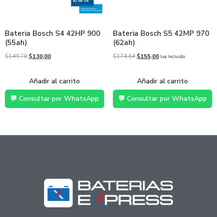
Bateria Bosch S4 42HP 900
Bateria Bosch S5 42MP 970
(55ah)
(62ah)
$
149,78
$
130,00
$
174,64
$
155,00
Iva Incluido
Añadir al carrito
Añadir al carrito
💬 Consultar por WhatsApp
💬 Consultar por WhatsApp