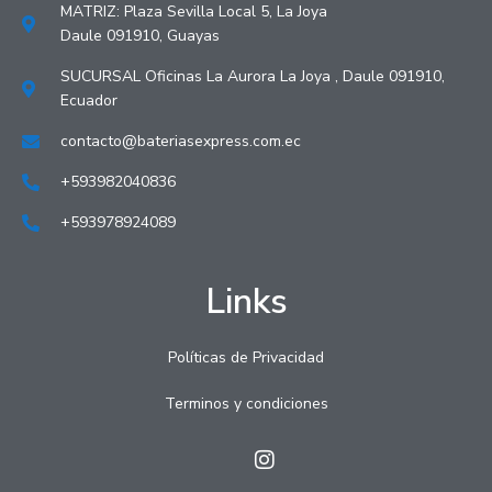
MATRIZ: Plaza Sevilla Local 5, La Joya
Daule 091910, Guayas
SUCURSAL Oficinas La Aurora La Joya , Daule 091910,
Ecuador
contacto@bateriasexpress.com.ec
+593982040836
+593978924089
Links
Políticas de Privacidad
Terminos y condiciones